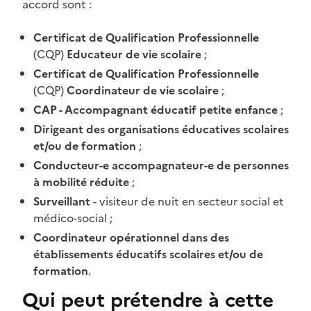
accord sont :
Certificat de Qualification Professionnelle
(CQP)
Educateur de vie scolaire
;
Certificat de Qualification Professionnelle
(CQP)
Coordinateur de vie scolaire
;
CAP - Accompagnant éducatif petite enfance
;
Dirigeant des organisations éducatives scolaires
et/ou de formation
;
Conducteur-e accompagnateur-e de personnes
à mobilité réduite
;
Surveillant
- visiteur de nuit en secteur social et
médico-social ;
Coordinateur opérationnel dans des
établissements éducatifs scolaires et/ou de
formation
.
Qui peut prétendre à cette