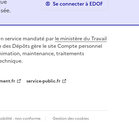
gue
Se connecter à EDOF
sée.
n service mandaté par
le ministère du Travail
se des Dépôts gère le site Compte personnel
nimation, maintenance, traitements
technique.
ment.fr
service-public.fr
sibilité : non conforme
Gestion des cookies