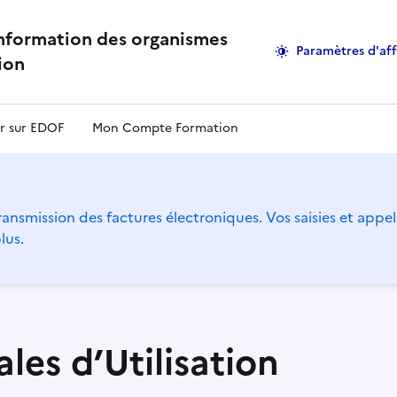
information des organismes
Paramètres d'af
ion
r sur EDOF
Mon Compte Formation
ansmission des factures électroniques. Vos saisies et appel
lus.
les d’Utilisation