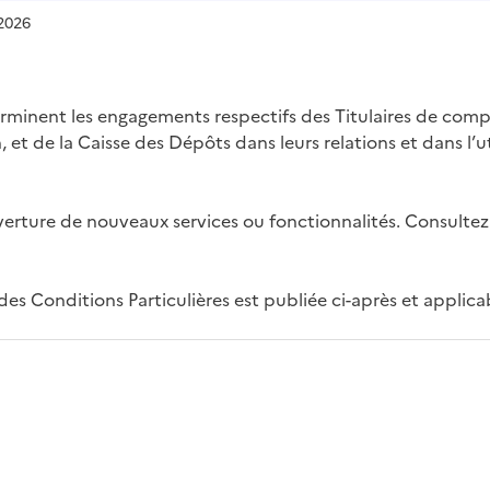
 2026
terminent les engagements respectifs des Titulaires de co
et de la Caisse des Dépôts dans leurs relations et dans l’
ouverture de nouveaux services ou fonctionnalités. Consultez
es Conditions Particulières est publiée ci-après et applica