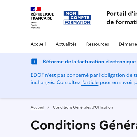
Portail d’
RÉPUBLIQUE
FRANÇAISE
de format
Accueil
Actualités
Ressources
Démarre
Réforme de la facturation électronique
EDOF n’est pas concerné par l’obligation de tr
inchangés. Consultez
l'article
pour en savoir p
Accueil
Conditions Générales d’Utilisation
Conditions Généra