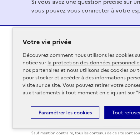
Si vous avez une question précise sur u
vous pouvez vous connecter à votre esp
Votre vie privée
RÉPUBLIQUE
Découvrez comment nous utilisons les
cookies
su
FRANÇAISE
notice sur
la protection des données personnelle
nos partenaires et nous utilisons des
cookies
ou t
pour stocker et accéder à des informations per
visite sur ce site. Vous pouvez retirer votre co
aux traitements à tout moment en cliquant sur "
Paramétrer les
cookies
Tout refuse
Plan du site
Conditions Générales d’Utilisation
Men
Sauf mention contraire, tous les contenus de ce site sont so