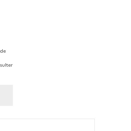
 de
sulter