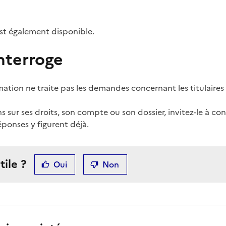
st également disponible.
interroge
ation ne traite pas les demandes concernant les titulaires
 sur ses droits, son compte ou son dossier, invitez-le à con
onses y figurent déjà.
tile ?
Oui
Non