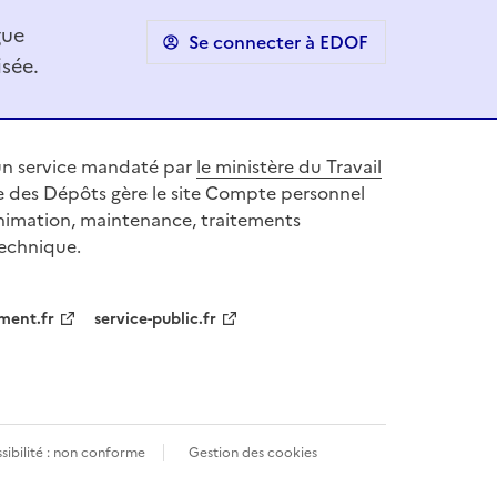
gue
Se connecter à EDOF
sée.
n service mandaté par
le ministère du Travail
se des Dépôts gère le site Compte personnel
nimation, maintenance, traitements
technique.
ment.fr
service-public.fr
sibilité : non conforme
Gestion des cookies