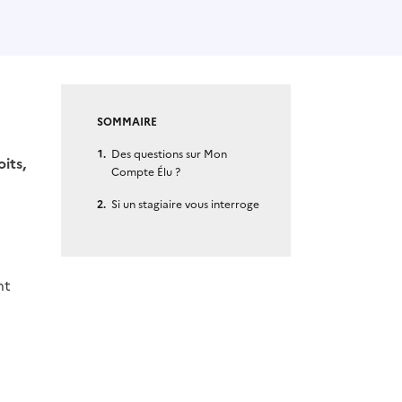
SOMMAIRE
Des questions sur Mon
its,
Compte Élu ?
Si un stagiaire vous interroge
nt