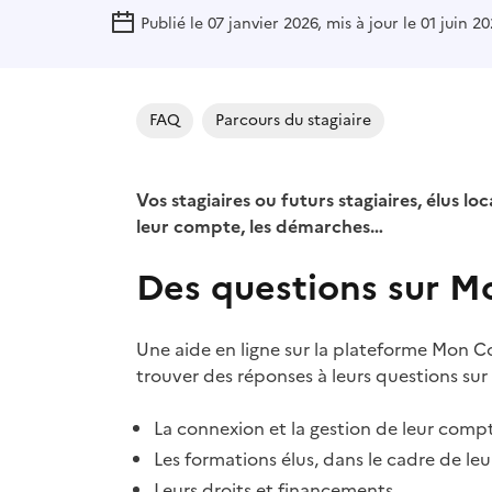
Publié le 07 janvier 2026, mis à jour le 01 juin 2
FAQ
Parcours du stagiaire
Vos stagiaires ou futurs stagiaires, élus l
leur compte, les démarches…
Des questions sur M
Une aide en ligne sur la plateforme Mon 
trouver des réponses à leurs questions sur 
La connexion et la gestion de leur comp
Les formations élus, dans le cadre de le
Leurs droits et financements