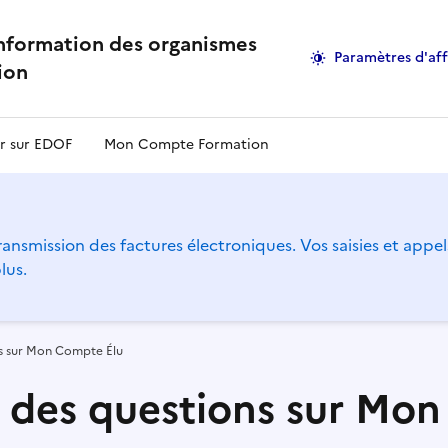
information des organismes
Paramètres d'af
ion
r sur EDOF
Mon Compte Formation
ansmission des factures électroniques. Vos saisies et appel
lus.
ns sur Mon Compte Élu
t des questions sur Mo