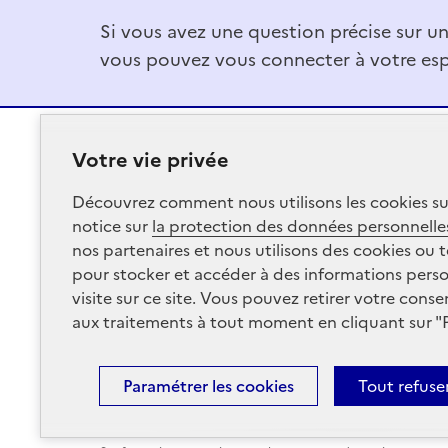
Si vous avez une question précise sur u
vous pouvez vous connecter à votre esp
Votre vie privée
RÉPUBLIQUE
Découvrez comment nous utilisons les
cookies
su
FRANÇAISE
notice sur
la protection des données personnelle
nos partenaires et nous utilisons des
cookies
ou t
pour stocker et accéder à des informations per
visite sur ce site. Vous pouvez retirer votre co
aux traitements à tout moment en cliquant sur "
Paramétrer les
cookies
Tout refuse
Plan du site
Conditions Générales d’Utilisation
Men