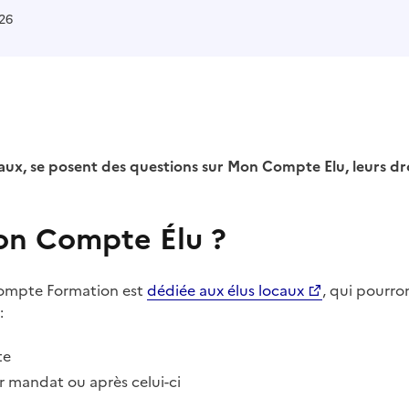
026
ocaux, se posent des questions sur Mon Compte Elu, leurs dro
on Compte Élu ?
Compte Formation est
dédiée aux élus locaux
, qui pourro
:
te
ur mandat ou après celui-ci