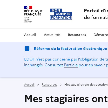
Portail d’
RÉPUBLIQUE
FRANÇAISE
de format
Accueil
Actualités
Ressources
Démarre
Réforme de la facturation électronique
EDOF n’est pas concerné par l’obligation de tr
inchangés. Consultez
l'article
pour en savoir p
Accueil
Ressources
Mes stagiaires ont des questio
Mes stagiaires on