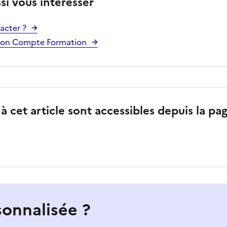
si vous intéresser
acter ?
r Mon Compte Formation
 cet article sont accessibles depuis la pa
sonnalisée ?