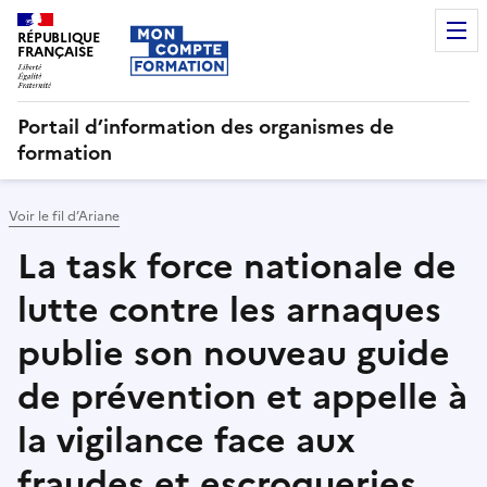
RÉPUBLIQUE
FRANÇAISE
Portail d’information des organismes de
formation
Voir le fil d’Ariane
La task force nationale de
lutte contre les arnaques
publie son nouveau guide
de prévention et appelle à
la vigilance face aux
fraudes et escroqueries